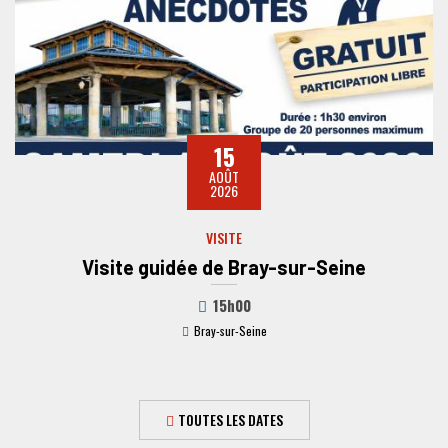
15
AOÛT
2026
VISITE
Visite guidée de Bray-sur-Seine
15h00
Bray-sur-Seine
TOUTES LES DATES