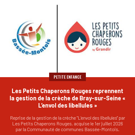
PETITE ENFANCE
Les Petits Chaperons Rouges reprennent
la gestion de la crèche de Bray-sur-Seine «
L’envol des libellules »
Reprise de la gestion de la crèche "L'envol des libellules" par
Les Petits Chaperons Rouges, acquise le 1er juillet 2026
par la Communauté de communes Bassée-Montois.