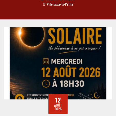
Villenauxe-la-Petite
12
AOÛT
2026