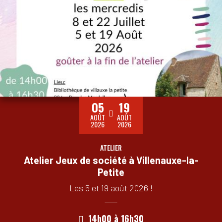
05
19
AOÛT
AOÛT
2026
2026
ATELIER
Atelier Jeux de société à Villenauxe-la-
Petite
Les 5 et 19 août 2026 !
14h00
à
16h30