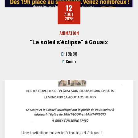
12
AOÛT
2026
ANIMATION
"Le soleil s'éclipse" à Gouaix
19h00
Gouaix