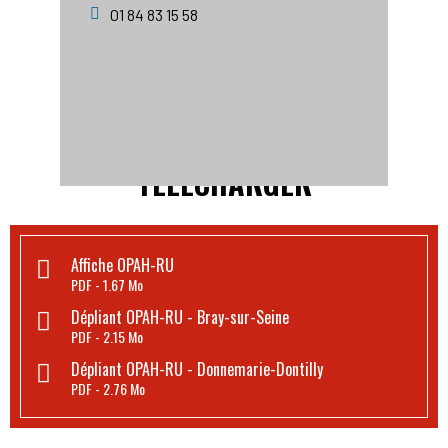
01 84 83 15 58
TÉLÉCHARGER
Affiche OPAH-RU
PDF
1.67 Mo
Dépliant OPAH-RU - Bray-sur-Seine
PDF
2.15 Mo
Dépliant OPAH-RU - Donnemarie-Dontilly
PDF
2.76 Mo