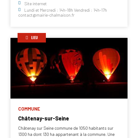
Site internet
Lundi et Mercredi : 14h-18h Vendredi : 14h-17h
contact@mairie-chalmaison.fr
LIEU
COMMUNE
Châtenay-sur-Seine
Châtenay sur Seine commune de 1050 habitants sur
1300 ha dont 130 ha appartenant à la commune. Une