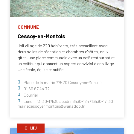
COMMUNE
Cessoy-en-Montois
Joli village de 220 habitants, très accueillant avec
deux salles de réception et chambres d'hôtes, deux
gîtes, une place communale avec un café restaurant et
un coiffeur qui donnent un aspect convivial à ce village.
Une école, église chauffée.
Place de la mairie 77520 Cessoy-en-Montois
01 60 67 44 72
Courriel
Lundi : 13h30-17h30 Jeudi : 8h30-12h /13h30-17h30
mairiecessoyenmontois@wanadoo.fr
LIEU