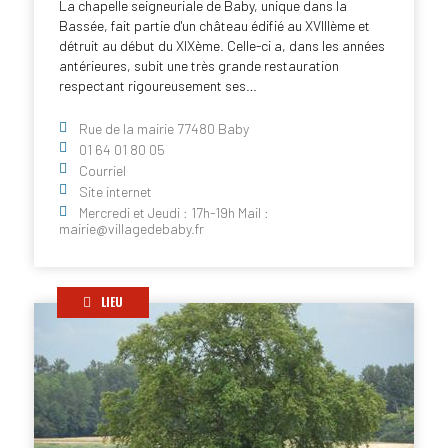
La chapelle seigneuriale de Baby, unique dans la
Bassée, fait partie d'un château édifié au XVIIIème et
détruit au début du XIXème. Celle-ci a, dans les années
antérieures, subit une très grande restauration
respectant rigoureusement ses…
Rue de la mairie 77480 Baby
01 64 01 80 05
Courriel
Site internet
Mercredi et Jeudi : 17h-19h Mail :
mairie@villagedebaby.fr
LIEU