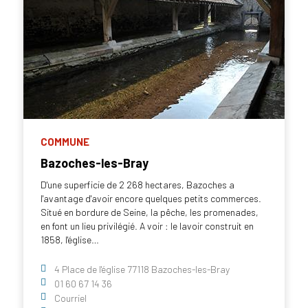
COMMUNE
Bazoches-les-Bray
D'une superficie de 2 268 hectares, Bazoches a
l'avantage d'avoir encore quelques petits commerces.
Situé en bordure de Seine, la pêche, les promenades,
en font un lieu privilégié. A voir : le lavoir construit en
1858, l'église…
4 Place de l'église 77118 Bazoches-les-Bray
01 60 67 14 36
Courriel