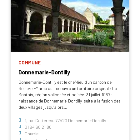
COMMUNE
Donnemarie-Dontilly
Donnemarie-Dontilly est le chef-lieu d’un canton de
Seine-et-Marne qui recouvre un territoire original : Le
Montois, région vallonnée et boisée. 31 juillet 1967 :
naissance de Donnemarie-Dontilly, suite à la fusion des
deux villages jusqu’alors…
1, rue Cottereau 77520 Donnemarie-Dontilly
01 64 60 21 80
Courriel