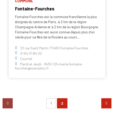
COMMUNE
Fontaine-Fourches
Fontaine-Fourches est la commune francilienne la plus
éloignée du centre de Paris, à 2 km de la région
Champagne Ardenne et à 2 km de la région Bourgogne.
Fontaine-Fourches est aussi connue depuis plus d’un
siècle pour sa fête de la Rosière au cours…
23 rue Saint Martin 77480 Fontaine-Fourches
01 64 01 84 02
Courriel
Mardi et Jeudi : 9h30-12h mairie.fontaine-
fourches@wanadoo.fr
1
2