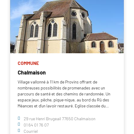
COMMUNE
Chalmaison
Village vallonné à 11 km de Provins offrant de
nombreuses possibilités de promenades avec un
parcours de santé et des chemins de randonnée. Un
espace jeux, pêche, pique-nique, au bord du Rû des
Méances et d'un lavoir restauré. Eglise classée du…
29 rue Henri Brugeail 77650 Chalmaison
01 64 01 76 07
Courriel