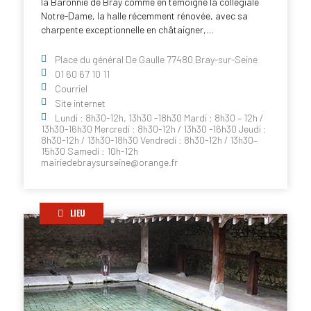
la Baronnie de Bray comme en témoigne la collégiale
Notre-Dame, la halle récemment rénovée, avec sa
charpente exceptionnelle en châtaigner,…
Place du général De Gaulle 77480 Bray-sur-Seine
01 60 67 10 11
Courriel
Site internet
Lundi : 8h30-12h, 13h30 -18h30 Mardi : 8h30 – 12h /
13h30-16h30 Mercredi : 8h30-12h / 13h30 -16h30 Jeudi :
8h30-12h / 13h30-18h30 Vendredi : 8h30-12h / 13h30–
15h30 Samedi : 10h-12h
mairiedebraysurseine@orange.fr
LIEU