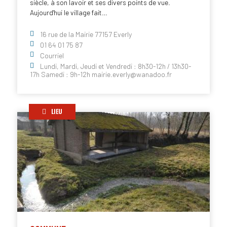
siècle, à son lavoir et ses divers points de vue.
Aujourd'hui le village fait…
16 rue de la Mairie 77157 Everly
01 64 01 75 87
Courriel
Lundi, Mardi, Jeudi et Vendredi : 8h30-12h / 13h30-
17h Samedi : 9h-12h mairie.everly@wanadoo.fr
LIEU