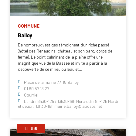
COMMUNE
Balloy
De nombreux vestiges témoignent d'un riche passé
(hôtel des Renaudins, château et son parc, corps de
ferme). Le point culminant de la plaine offre une
magnifique vue de la Bassée et invite à partir à la
découverte de ce milieu où l'eau et…
Place de la mairie 77118 Balloy
01 60 67 13 27
Courriel
Lundi : 8h30-12h / 13h30-18h Mercredi : 8h-12h Mardi
et Jeudi : 13h30-18h mairie.balloy@laposte.net
LIEU