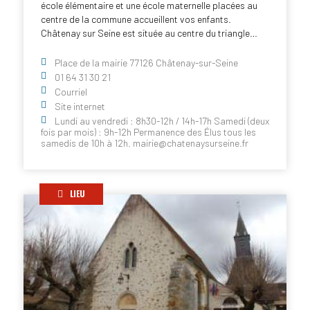
école élémentaire et une école maternelle placées au
centre de la commune accueillent vos enfants.
Châtenay sur Seine est située au centre du triangle…
Place de la mairie 77126 Châtenay-sur-Seine
01 64 31 30 21
Courriel
Site internet
Lundi au vendredi : 8h30-12h / 14h-17h Samedi (deux
fois par mois) : 9h-12h Permanence des Élus tous les
samedis de 10h à 12h. mairie@chatenaysurseine.fr
LIEU