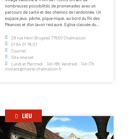
nombreuses possibilités de promenades avec un
parcours de santé et des chemins de randonnée. Un
espace jeux, pêche, pique-nique, au bord du Rû des
Méances et d'un lavoir restauré. Eglise classée du…
29 rue Henri Brugeail 77650 Chalmaison
01 64 01 76 07
Courriel
Site internet
Lundi et Mercredi : 14h-18h Vendredi : 14h-17h
contact@mairie-chalmaison.fr
LIEU