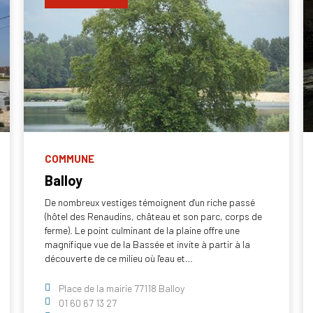
COMMUNE
Balloy
De nombreux vestiges témoignent d'un riche passé
(hôtel des Renaudins, château et son parc, corps de
ferme). Le point culminant de la plaine offre une
magnifique vue de la Bassée et invite à partir à la
découverte de ce milieu où l'eau et…
Place de la mairie 77118 Balloy
01 60 67 13 27