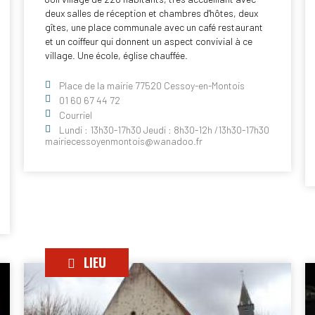
deux salles de réception et chambres d'hôtes, deux
gîtes, une place communale avec un café restaurant
et un coiffeur qui donnent un aspect convivial à ce
village. Une école, église chauffée.
Place de la mairie 77520 Cessoy-en-Montois
01 60 67 44 72
Courriel
Lundi : 13h30-17h30 Jeudi : 8h30-12h /13h30-17h30
mairiecessoyenmontois@wanadoo.fr
LIEU