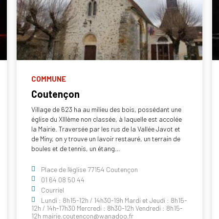
COMMUNE
Coutençon
Village de 623 ha au milieu des bois, possédant une
église du XIIIème non classée, à laquelle est accolée
la Mairie. Traversée par les rus de la Vallée Javot et
de Miny, on y trouve un lavoir restauré, un terrain de
boules et de tennis, un étang…
Place de l'église 77154 Coutençon
01 64 08 50 44
Courriel
Lundi : 8h15-12h / 14h30-19h Mardi et Jeudi : 8h15-
12h / 14h-17h30 Mercredi : 8h30-12h Vendredi : 8h15-
12h mairie.coutencon@wanadoo.fr