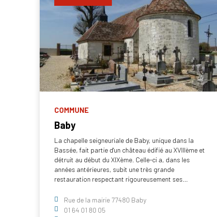
COMMUNE
Baby
La chapelle seigneuriale de Baby, unique dans la
Bassée, fait partie d'un château édifié au XVIIIème et
détruit au début du XIXème. Celle-ci a, dans les
années antérieures, subit une très grande
restauration respectant rigoureusement ses…
Rue de la mairie 77480 Baby
01 64 01 80 05