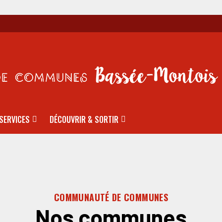
SERVICES
DÉCOUVRIR & SORTIR
COMMUNAUTÉ DE COMMUNES
Nos communes