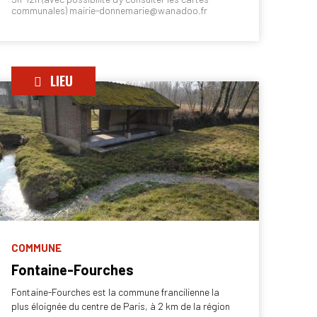
communales) mairie-donnemarie@wanadoo.fr
LIEU
COMMUNE
Fontaine-Fourches
Fontaine-Fourches est la commune francilienne la
plus éloignée du centre de Paris, à 2 km de la région