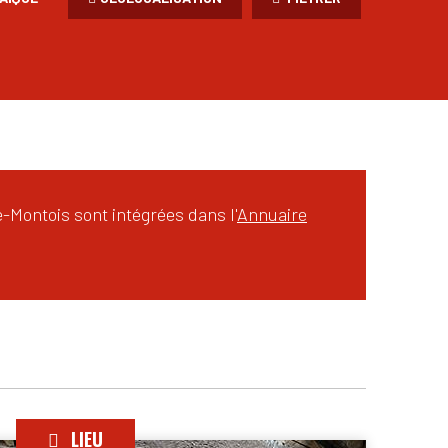
Montois sont intégrées dans l'
Annuaire
LIEU