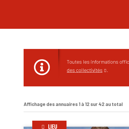
Toutes les informations off
des collectivités
.
Affichage des annuaires 1 à 12 sur 42 au total
LIEU