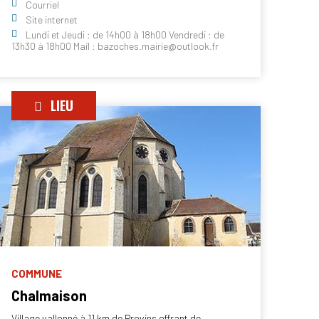
Courriel
Site internet
Lundi et Jeudi : de 14h00 à 18h00 Vendredi : de
13h30 à 18h00 Mail : bazoches.mairie@outlook.fr
LIEU
COMMUNE
Chalmaison
Village vallonné à 11 km de Provins offrant de