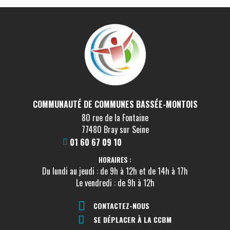
COMMUNAUTÉ DE COMMUNES BASSÉE-MONTOIS
80 rue de la Fontaine
77480 Bray sur Seine
01 60 67 09 10
HORAIRES :
Du lundi au jeudi : de 9h à 12h et de 14h à 17h
Le vendredi : de 9h à 12h
CONTACTEZ-NOUS
SE DÉPLACER À LA CCBM