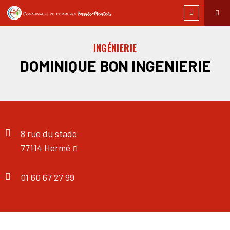
INGÉNIERIE
DOMINIQUE BON INGENIERIE
8 rue du stade
77114 Hermé
01 60 67 27 99