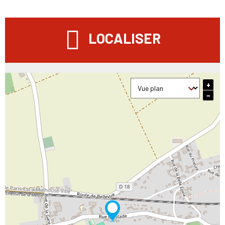
LOCALISER
+
−