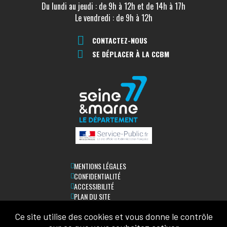
Du lundi au jeudi : de 9h à 12h et de 14h à 17h
Le vendredi : de 9h à 12h
CONTACTEZ-NOUS
SE DÉPLACER À LA CCBM
MENTIONS LÉGALES
CONFIDENTIALITÉ
ACCESSIBILITÉ
PLAN DU SITE
Ce site utilise des cookies et vous donne le contrôle
LETTRE D'INFORMATION