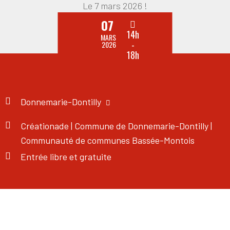
Le 7 mars 2026 !
07
14h
MARS
-
2026
18h
Donnemarie-Dontilly
Créationade | Commune de Donnemarie-Dontilly |
Communauté de communes Bassée-Montois
Entrée libre et gratuite