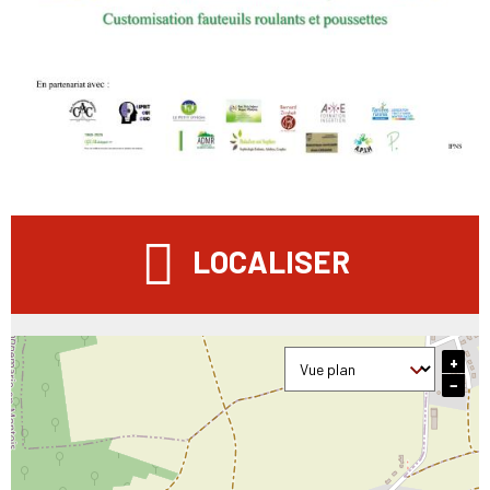
LOCALISER
+
−