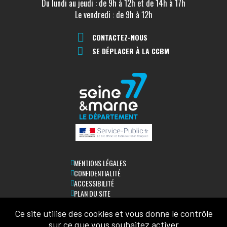
Du lundi au jeudi : de 9h à 12h et de 14h à 17h
Le vendredi : de 9h à 12h
CONTACTEZ-NOUS
SE DÉPLACER À LA CCBM
MENTIONS LÉGALES
CONFIDENTIALITÉ
ACCESSIBILITÉ
PLAN DU SITE
Ce site utilise des cookies et vous donne le contrôle
LETTRE D'INFORMATION
sur ce que vous souhaitez activer