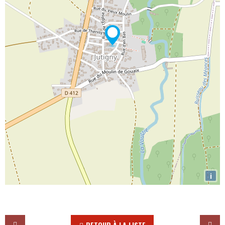
i
RETOUR À LA LISTE