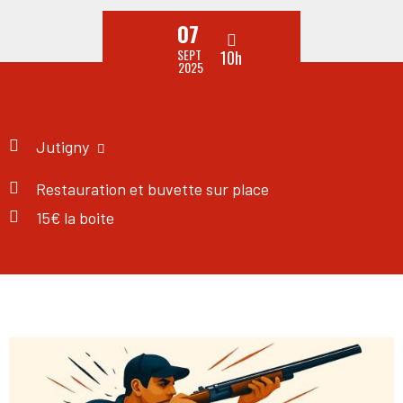
07
SEPT
10h
2025
Jutigny
Restauration et buvette sur place
15€ la boite