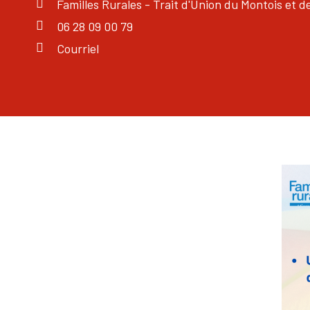
Familles Rurales - Trait d'Union du Montois et d
06 28 09 00 79
Courriel