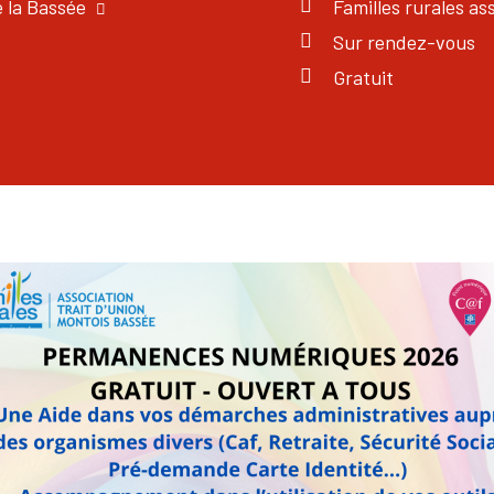
e la Bassée
Familles rurales as
Sur rendez-vous
Gratuit