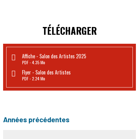
TÉLÉCHARGER
Affiche - Salon des Artistes 2025
PDF
4.35 Mo
Flyer - Salon des Artistes
PDF
2.24 Mo
Années précédentes