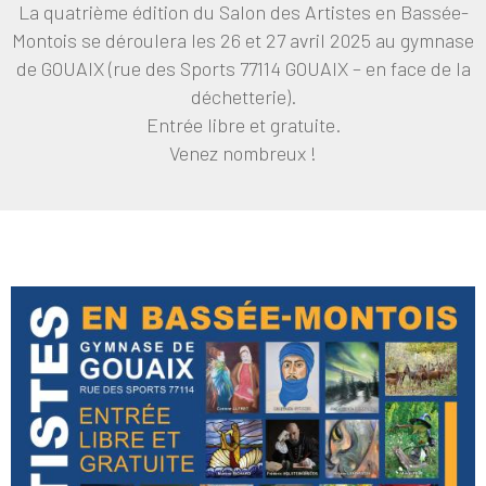
La quatrième édition du Salon des Artistes en Bassée-
Montois se déroulera les 26 et 27 avril 2025 au gymnase
de GOUAIX (rue des Sports 77114 GOUAIX – en face de la
déchetterie).
Entrée libre et gratuite.
Venez nombreux !