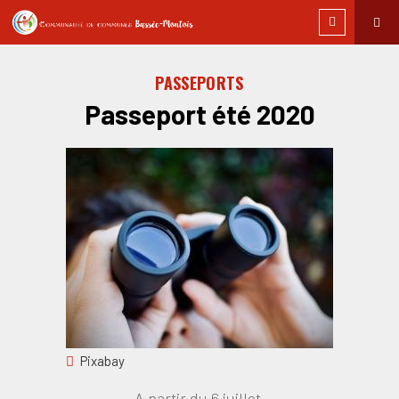
PASSEPORTS
Passeport été 2020
Pixabay
A partir du 6 juillet.