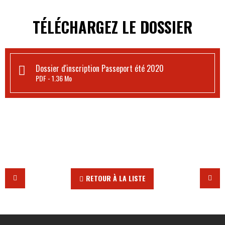
TÉLÉCHARGEZ LE DOSSIER
Dossier d'inscription Passeport été 2020
PDF
1.36 Mo
RETOUR À LA LISTE