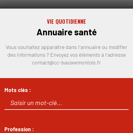
VIE QUOTIDIENNE
Annuaire santé
Vous souhaitez apparaître dans l'annuaire ou modifier
des informations ? Envoyez vos éléments à l'adresse
contact@cc-basseemontois.fr
Mots clés :
Profession :