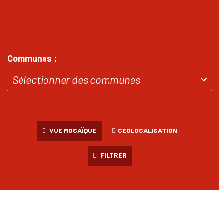
Communes :
VUE MOSAÏQUE
GEOLOCALISATION
FILTRER